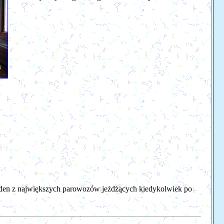
 jeden z największych parowozów jeżdżących kiedykolwiek po