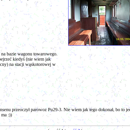
 na bazie wagonu towarowego.
jrzeć kiedyś (nie wiem jak
ecny) na stacji wąskotorowej w
skansenu przeoczył parowoz Pu29-3. Nie wiem jak tego dokonał, bo to
 ma :))