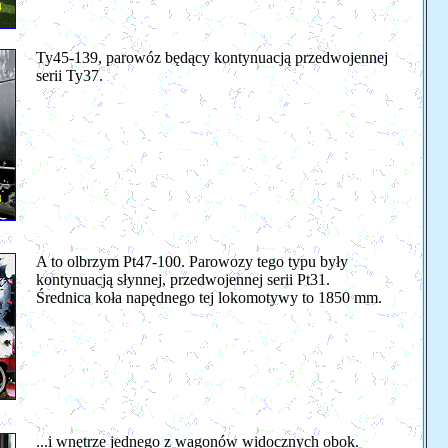
Ty45-139, parowóz będący kontynuacją przedwojennej
serii Ty37.
A to olbrzym Pt47-100. Parowozy tego typu były
kontynuacją słynnej, przedwojennej serii Pt31.
Średnica koła napędnego tej lokomotywy to 1850 mm.
...i wnętrze jednego z wagonów widocznych obok.