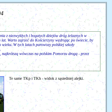
04
enia z niezwykłych i bogatych dziejów dróg żelaznych w
 lat. Warto zajrzeć do Kościerzyny wędrując po świecie, by
o wieku. W tych latach parowozy polskiej szkoły
.
, najkrótszą wówczas na polskim Pomorzu drogą - przez
Te same TKp i TKh - widok z sąsiedniej alejki.