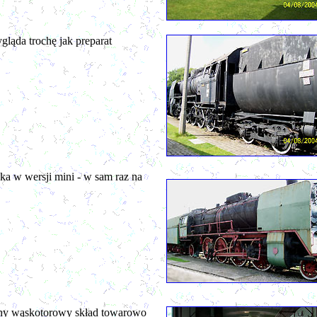
ląda trochę jak preparat
 w wersji mini - w sam raz na
ny wąskotorowy skład towarowo