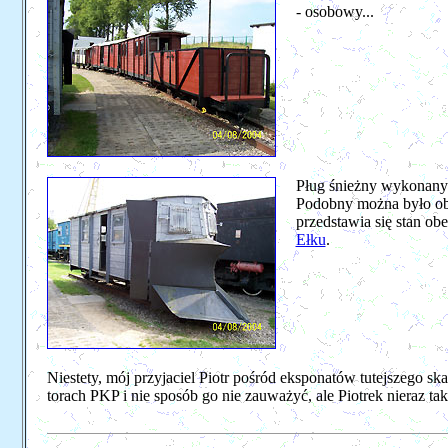
- osobowy...
Pług śnieżny wykonany
Podobny można było obe
przedstawia się stan ob
Ełku
.
Niestety, mój przyjaciel Piotr pośród eksponatów tutejszego 
torach PKP i nie sposób go nie zauważyć, ale Piotrek nieraz tak