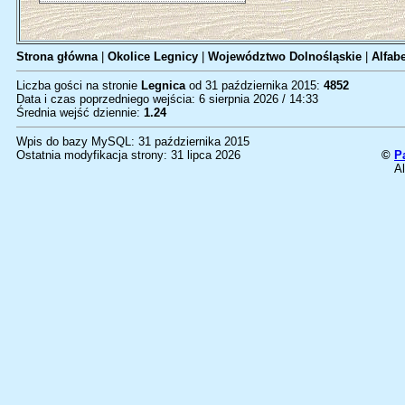
Strona główna
|
Okolice Legnicy
|
Województwo Dolnośląskie
|
Alfab
Liczba gości na stronie
Legnica
od 31 października 2015:
4852
Data i czas poprzedniego wejścia: 6 sierpnia 2026 / 14:33
Średnia wejść dziennie:
1.24
Wpis do bazy MySQL: 31 października 2015
Ostatnia modyfikacja strony: 31 lipca 2026
©
P
Al