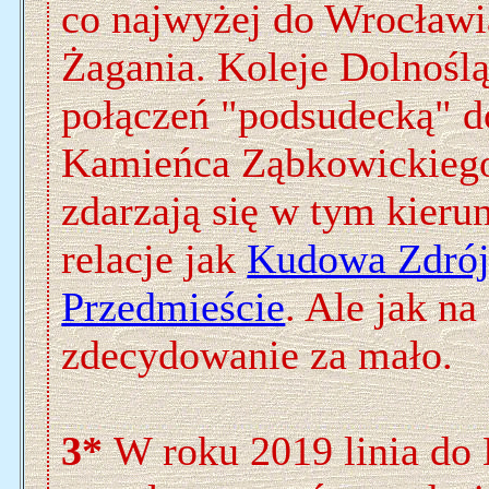
co najwyżej do Wrocławi
Żagania. Koleje Dolnoślą
połączeń "podsudecką" d
Kamieńca Ząbkowickieg
zdarzają się w tym kieru
relacje jak
Kudowa Zdró
Przedmieście
. Ale jak na
zdecydowanie za mało.
3*
W roku 2019 linia do