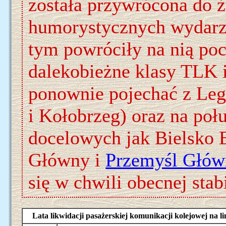
została przywrócona do ż
humorystycznych wydarz
tym powróciły na nią poc
dalekobieżne klasy TLK 
ponownie pojechać z Leg
i Kołobrzeg) oraz na połu
docelowych jak Bielsko 
Główny i
Przemyśl Głów
się w chwili obecnej stab
Lata likwidacji pasażerskiej komunikacji kolejowej na