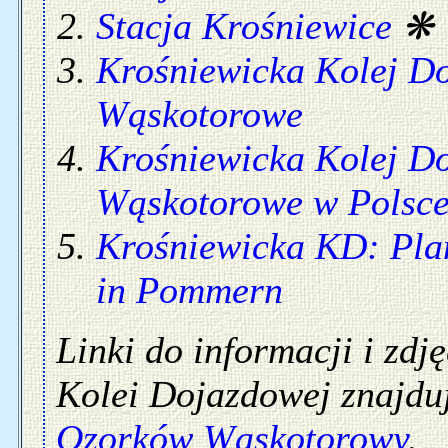
Stacja Krośniewice
Krośniewicka Kolej D
Wąskotorowe
Krośniewicka Kolej D
Wąskotorowe w Polsc
Krośniewicka KD: Pla
in Pommern
Linki do informacji i zdj
Kolei Dojazdowej znajdują
Ozorków Wąskotorowy
.