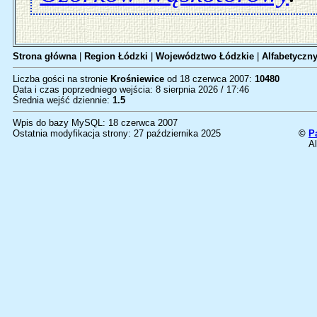
Strona główna
|
Region Łódzki
|
Województwo Łódzkie
|
Alfabetyczny
Liczba gości na stronie
Krośniewice
od 18 czerwca 2007:
10480
Data i czas poprzedniego wejścia: 8 sierpnia 2026 / 17:46
Średnia wejść dziennie:
1.5
Wpis do bazy MySQL: 18 czerwca 2007
Ostatnia modyfikacja strony: 27 października 2025
©
P
Al