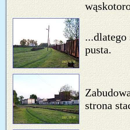
wąskotoro
...dlatego
pusta.
Zabudowa
strona stac