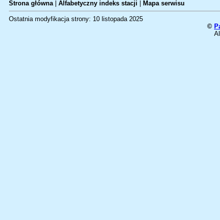
Strona główna
|
Alfabetyczny indeks stacji
|
Mapa serwisu
Ostatnia modyfikacja strony: 10 listopada 2025
©
P
Al