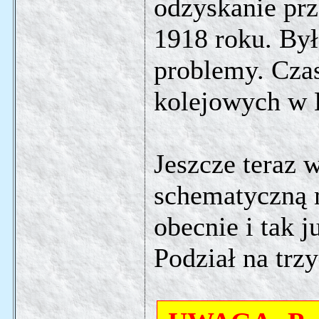
odzyskanie prz
1918 roku. Był
problemy. Cza
kolejowych w 
Jeszcze teraz 
schematyczną m
obecnie i tak 
Podział na trz