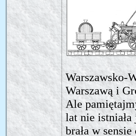
Warszawsko-W
Warszawą i G
Ale pamiętajmy
lat nie istniał
brała w sensie 