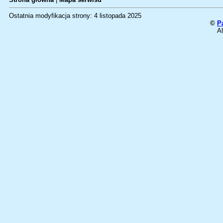
Ostatnia modyfikacja strony: 4 listopada 2025
©
P
Al