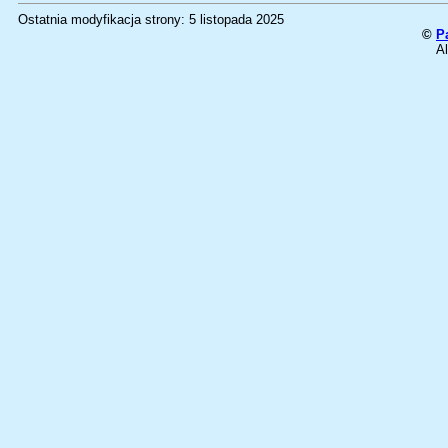
Ostatnia modyfikacja strony: 5 listopada 2025
©
P
Al